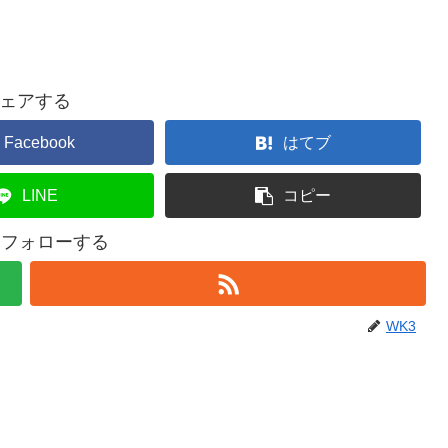
ェアする
Facebook
はてブ
LINE
コピー
をフォローする
WK3