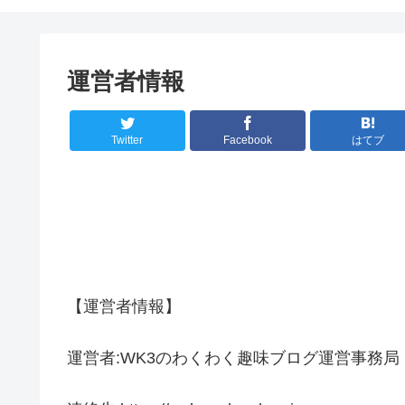
運営者情報
Twitter
Facebook
はてブ
【運営者情報】
運営者:WK3のわくわく趣味ブログ運営事務局