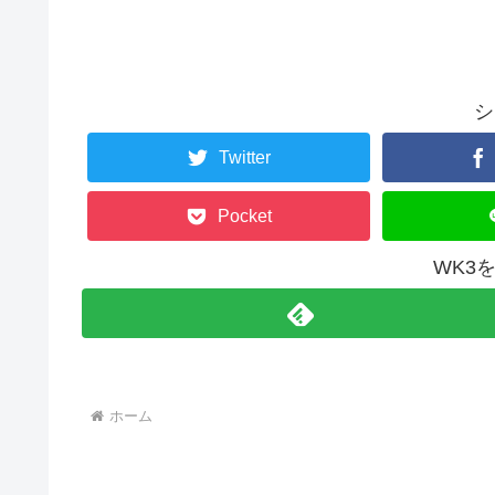
シ
Twitter
Pocket
WK3
ホーム