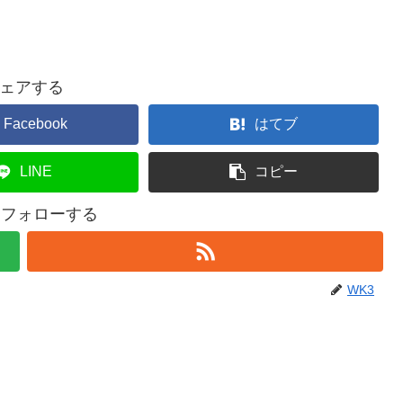
ェアする
Facebook
はてブ
LINE
コピー
をフォローする
WK3