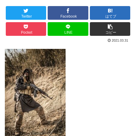
Twitter
Facebook
はてブ
Pocket
LINE
コピー
2021.03.31