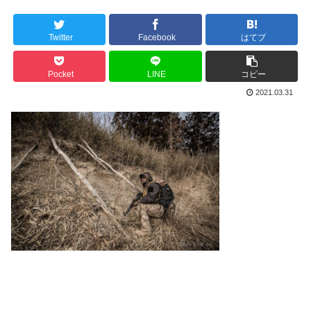
Twitter
Facebook
はてブ
Pocket
LINE
コピー
2021.03.31