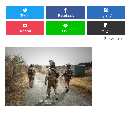
Twitter
Facebook
はてブ
Pocket
LINE
コピー
2021.04.06