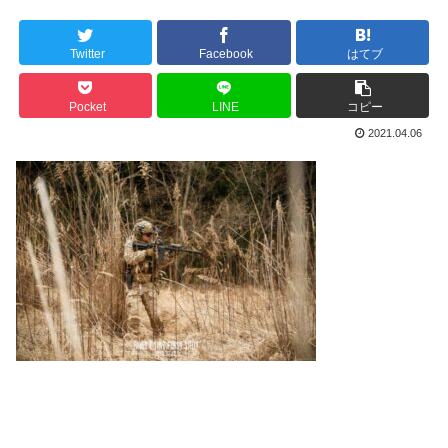
Twitter
Facebook
はてブ
Pocket
LINE
コピー
2021.04.06