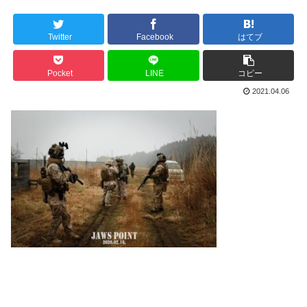
Twitter
Facebook
はてブ
Pocket
LINE
コピー
2021.04.06