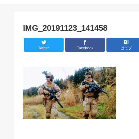
IMG_20191123_141458
Twitter
Facebook
はてブ