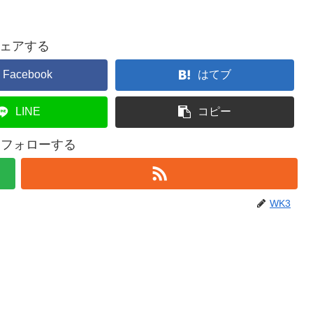
ェアする
Facebook
はてブ
LINE
コピー
をフォローする
WK3