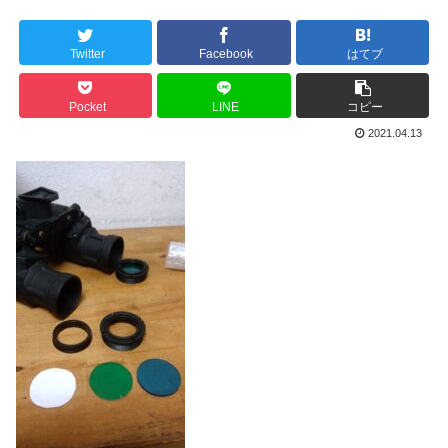
Twitter
Facebook
はてブ
Pocket
LINE
コピー
2021.04.13