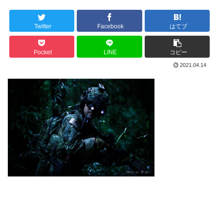
Twitter
Facebook
はてブ
Pocket
LINE
コピー
2021.04.14