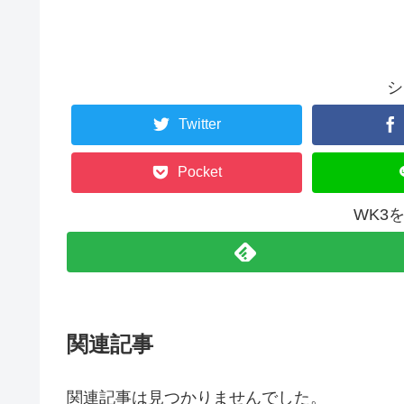
シ
Twitter
Pocket
WK3
関連記事
関連記事は見つかりませんでした。