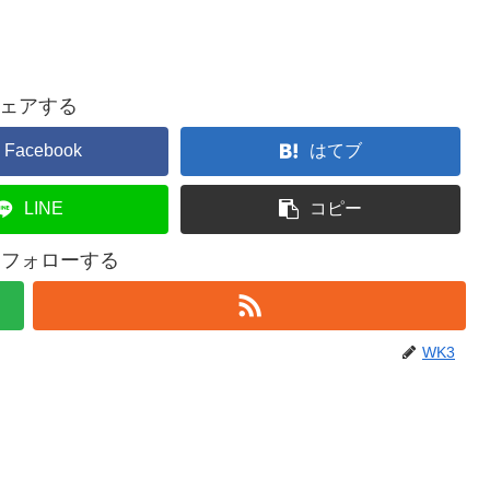
ェアする
Facebook
はてブ
LINE
コピー
をフォローする
WK3