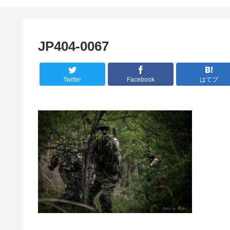
JP404-0067
Twitter
Facebook
はてブ