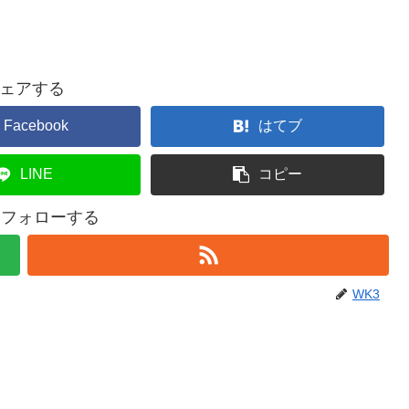
ェアする
Facebook
はてブ
LINE
コピー
をフォローする
WK3