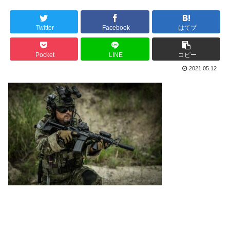
Twitter
Facebook
はてブ
Pocket
LINE
コピー
2021.05.12