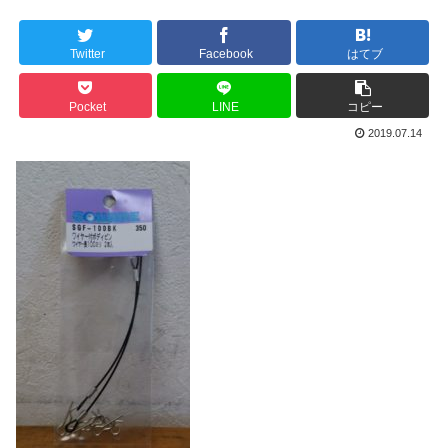
Twitter
Facebook
はてブ
Pocket
LINE
コピー
2019.07.14