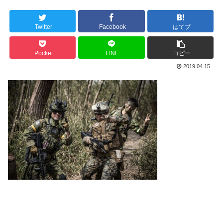
Twitter
Facebook
はてブ
Pocket
LINE
コピー
2019.04.15