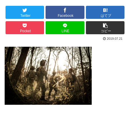
Twitter
Facebook
はてブ
Pocket
LINE
コピー
2019.07.21