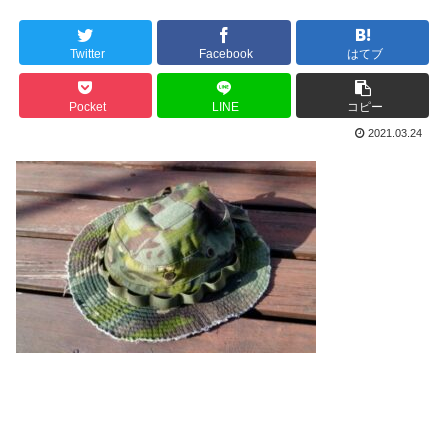
Twitter
Facebook
はてブ
Pocket
LINE
コピー
2021.03.24